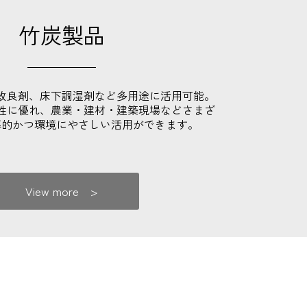
竹炭製品
改良剤、床下調湿剤など多用途に活用可能。
性に優れ、農業・建材・建築現場などさまざ
率的かつ環境にやさしい活用ができます。
View more >