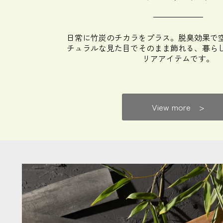
日常に竹炭のチカラをプラス。脱臭効果で
チュラルな見た目でそのまま飾れる、暮ら
リアアイテムです。
View more >