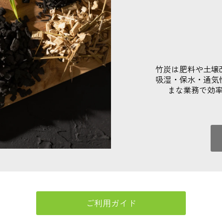
竹炭は肥料や土壌
吸湿・保水・通気
まな業務で効
ご利用ガイド