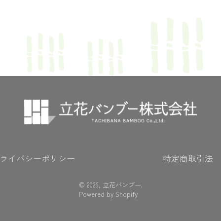
ライバシーポリシー
特定商取引法
© 2026,
立花バンブー
.
Powered by Shopify