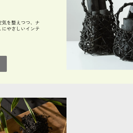
空気を整えつつ、ナ
しにやさしいインテ